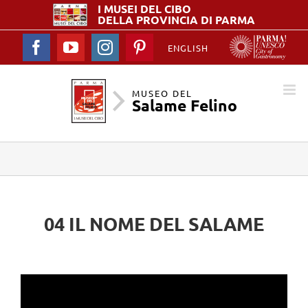
I MUSEI DEL
CIBO
DELLA PROVINCIA DI PARMA
Facebook
YouTube
Instagram
Pinterest
ENGLISH
MUSEO DEL
Salame Felino
04 IL NOME DEL SALAME