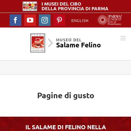
I MUSEI DEL
CIBO
DELLA PROVINCIA DI PARMA
Facebook
YouTube
Instagram
Pinterest
ENGLISH
MUSEO DEL
Salame Felino
Pagine di gusto
IL SALAME DI FELINO NELLA