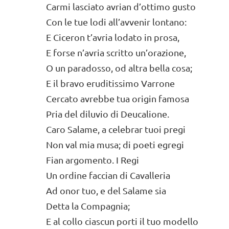
Carmi lasciato avrian d’ottimo gusto
Con le tue lodi all’avvenir lontano:
E Ciceron t’avria lodato in prosa,
E forse n’avria scritto un’orazione,
O un paradosso, od altra bella cosa;
E il bravo eruditissimo Varrone
Cercato avrebbe tua origin famosa
Pria del diluvio di Deucalione.
Caro Salame, a celebrar tuoi pregi
Non val mia musa; di poeti egregi
Fian argomento. I Regi
Un ordine faccian di Cavalleria
Ad onor tuo, e del Salame sia
Detta la Compagnia;
E al collo ciascun porti il tuo modello