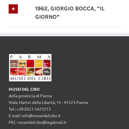
1962, GIORGIO BOCCA, “IL
GIORNO”
MUSEI DEL CIBO
della provincia di Parma
Viale Martiri della Libertà, 15 - 43123 Parma
Tel.: +39.0521.1627213
E-mail:
info@museidelcibo.it
PEC: museidelcibo@legalmail.it