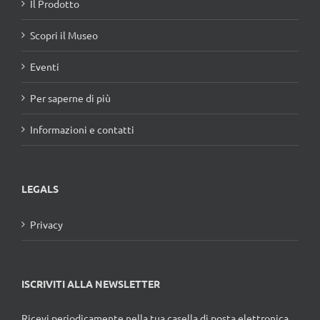
Il Prodotto
Scopri il Museo
Eventi
Per saperne di più
Informazioni e contatti
LEGALS
Privacy
ISCRIVITI ALLA NEWSLETTER
Ricevi periodicamente nella tua casella di posta elettronica