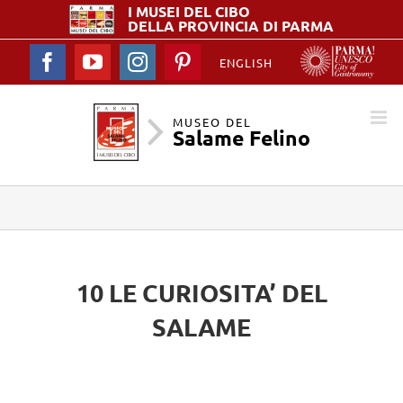
I MUSEI DEL
CIBO
DELLA PROVINCIA DI PARMA
Facebook
YouTube
Instagram
Pinterest
ENGLISH
MUSEO DEL
Salame Felino
10 LE CURIOSITA’ DEL
SALAME