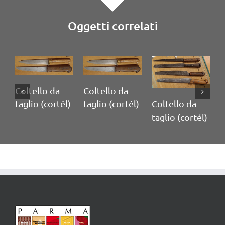
Oggetti correlati
Coltello da
Coltello da
Coltello da
C
taglio (cortél)
taglio (cortél)
taglio (cortél)
t