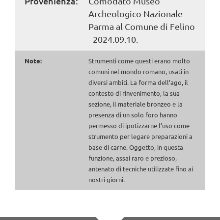
Provenienza:
Comodato Museo
Archeologico Nazionale
Parma al Comune di Felino
- 2024.09.10.
Note:
Strumenti come questi erano molto
comuni nel mondo romano, usati in
diversi ambiti. La forma dell’ago, il
contesto di rinvenimento, la sua
sezione, il materiale bronzeo e la
presenza di un solo foro hanno
permesso di ipotizzarne l’uso come
strumento per legare preparazioni a
base di carne. Oggetto, in questa
funzione, assai raro e prezioso,
antenato di tecniche utilizzate fino ai
nostri giorni.