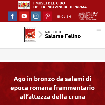
I MUSEI DEL
CIBO
DELLA PROVINCIA DI PARMA
Facebook
YouTube
Instagram
Pinterest
ENGLISH
MUSEO DEL
Salame Felino
Ago in bronzo da salami di
epoca romana frammentario
all’altezza della cruna