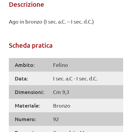
Descrizione
Ago in bronzo (I sec. a.C. – I sec. d.C.)
Scheda pratica
Ambito:
Felino
Data:
I sec. a.C - I sec. d.C.
Dimensioni:
Cm 9,3
Materiale:
Bronzo
Numero:
92