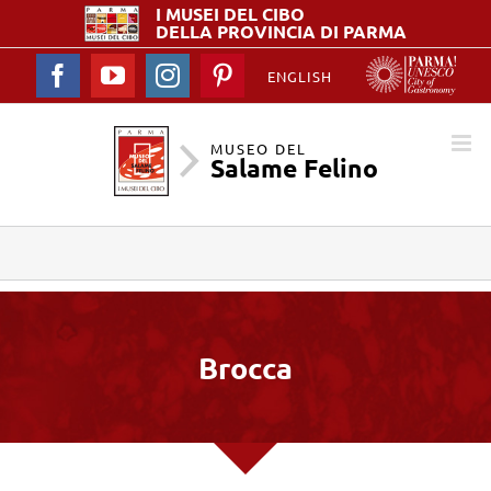
I MUSEI DEL
CIBO
DELLA PROVINCIA DI PARMA
Facebook
YouTube
Instagram
Pinterest
ENGLISH
MUSEO DEL
Salame Felino
Brocca