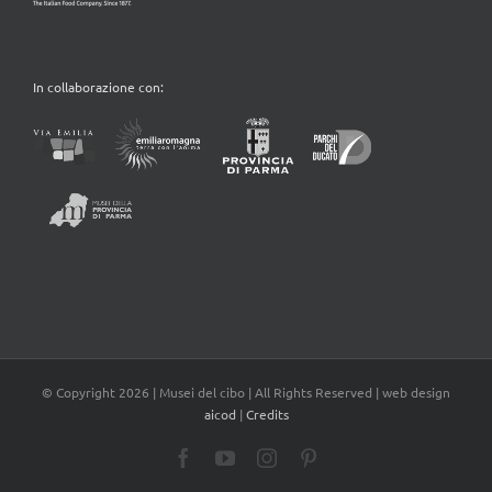
In collaborazione con:
© Copyright
2026 | Musei del cibo | All Rights Reserved | web design
aicod
|
Credits
Facebook
YouTube
Instagram
Pinterest