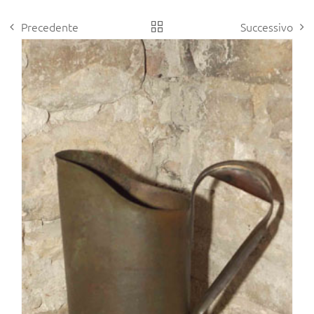
Precedente
Successivo
View
Larger
Image