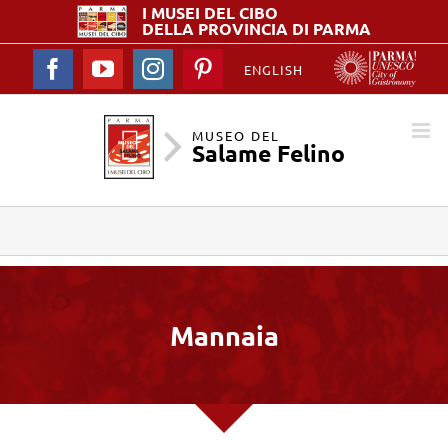
I MUSEI DEL
CIBO
DELLA PROVINCIA DI PARMA
Facebook
YouTube
Instagram
Pinterest
ENGLISH
MUSEO DEL
Salame Felino
Mannaia