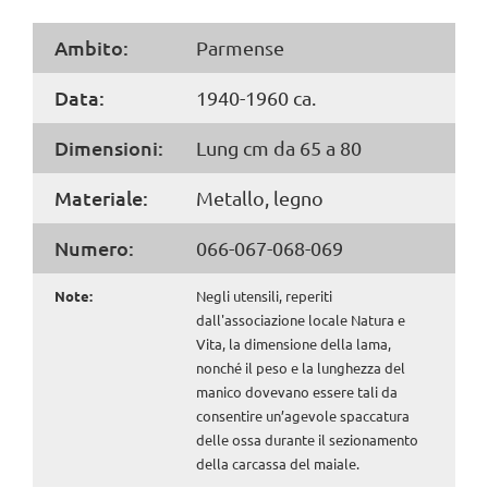
Ambito:
Parmense
Data:
1940-1960 ca.
Dimensioni:
Lung cm da 65 a 80
Materiale:
Metallo, legno
Numero:
066-067-068-069
Note:
Negli utensili, reperiti
dall'associazione locale Natura e
Vita, la dimensione della lama,
nonché il peso e la lunghezza del
manico dovevano essere tali da
consentire un’agevole spaccatura
delle ossa durante il sezionamento
della carcassa del maiale.