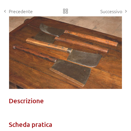
Precedente
Successivo
View
Larger
Image
Descrizione
Scheda pratica