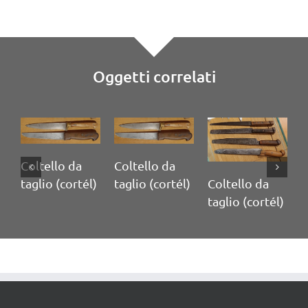
Oggetti correlati
Coltello da
Coltello da
Coltello da
C
taglio (cortél)
taglio (cortél)
taglio (cortél)
t