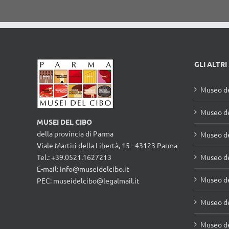
GLI ALTRI
Museo de
Museo de
MUSEI DEL CIBO
della provincia di Parma
Museo d
Viale Martiri della Libertà, 15 - 43123 Parma
Tel.: +39.0521.1627213
Museo de
E-mail:
info@museidelcibo.it
Museo de
PEC: museidelcibo@legalmail.it
Museo de
Museo de
Museo de