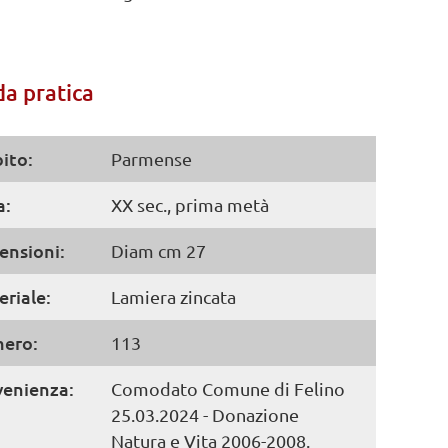
a pratica
ito:
Parmense
a:
XX sec., prima metà
ensioni:
Diam cm 27
riale:
Lamiera zincata
ero:
113
venienza:
Comodato Comune di Felino
25.03.2024 - Donazione
Natura e Vita 2006-2008.