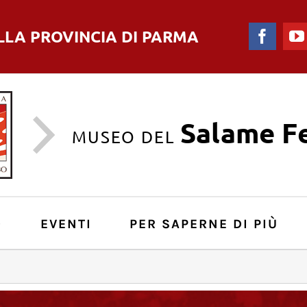
LLA PROVINCIA DI PARMA
Faceb
Salame Fe
MUSEO DEL
O
EVENTI
PER SAPERNE DI PIÙ