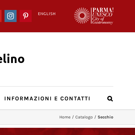
ENGLISH
ook
YouTube
Instagram
Pinterest
lino
INFORMAZIONI E CONTATTI
Home
/
Catalogo
/
Secchio