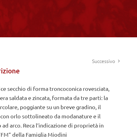
Successivo
izione
ce secchio di forma troncoconica rovesciata,
era saldata e zincata, formata da tre parti: la
ircolare, poggiante su un breve gradino, il
 con orlo sottolineato da modanature e il
 ad arco. Reca l’indicazione di proprietà in
“FM” della Famiglia Miodini