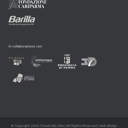
In collaborazione con:
© Copyright
2026 | Musei del cibo | All Rights Reserved | web design