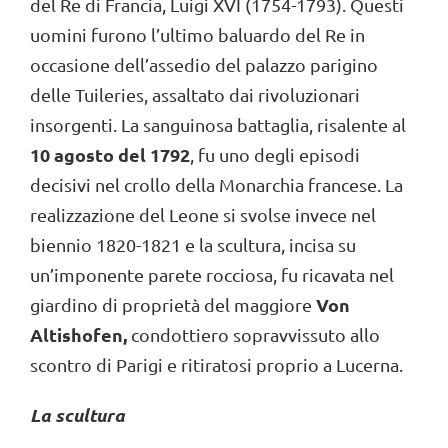
del Re di Francia, Luigi XVI (1754-1793). Questi
uomini furono l’ultimo baluardo del Re in
occasione dell’assedio del palazzo parigino
delle Tuileries, assaltato dai rivoluzionari
insorgenti. La sanguinosa battaglia, risalente al
10 agosto del 1792
, fu uno degli episodi
decisivi nel crollo della Monarchia francese. La
realizzazione del Leone si svolse invece nel
biennio 1820-1821 e la scultura, incisa su
un’imponente parete rocciosa, fu ricavata nel
Von
giardino di proprietà del maggiore
Altishofen,
condottiero sopravvissuto allo
scontro di Parigi e ritiratosi proprio a Lucerna.
La scultura