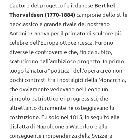
Berthel
L’autore del progetto fu il danese
Thorvaldsen (1770-1884)
campione dello stile
neoclassico e grande rivale del nostrano
Antonio Canova per il primato di scultore più
celebre dell’Europa ottocentesca. Furono
diverse le controversie che, fin da subito,
scaturirono dall’ambizioso progetto. In primo
luogo la natura “politica” dell’opera creò non
pochi contrasti tra i nostalgici della Monarchia,
che ovviamente vedevano nel Leone un
simbolo patriottico e i progressisti, che
altrettanto duramente ne osteggiavano la
costruzione. Fu solo nel 1815, in seguito alla
disfatta di Napoleone a Waterloo e alla
conseguente indipendenza della Svizzera