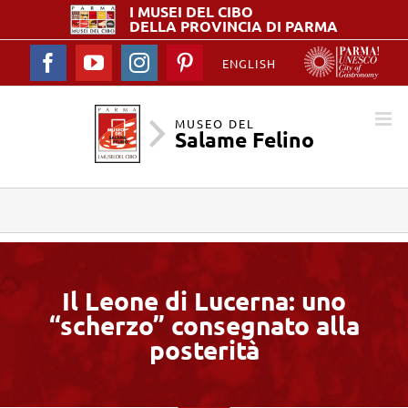
I MUSEI DEL
CIBO
DELLA PROVINCIA DI PARMA
Facebook
YouTube
Instagram
Pinterest
ENGLISH
MUSEO DEL
Salame Felino
Il Leone di Lucerna: uno
“scherzo” consegnato alla
posterità