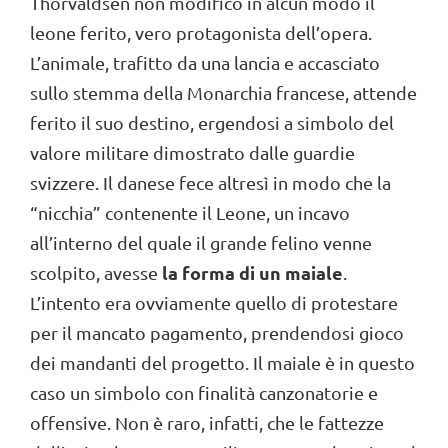
Thorvaldsen non modificò in alcun modo il
leone ferito, vero protagonista dell’opera.
L’animale, trafitto da una lancia e accasciato
sullo stemma della Monarchia francese, attende
ferito il suo destino, ergendosi a simbolo del
valore militare dimostrato dalle guardie
svizzere. Il danese fece altresì in modo che la
“nicchia” contenente il Leone, un incavo
all’interno del quale il grande felino venne
la forma di un maiale
scolpito, avesse
.
L’intento era ovviamente quello di protestare
per il mancato pagamento, prendendosi gioco
dei mandanti del progetto. Il maiale è in questo
caso un simbolo con finalità canzonatorie e
offensive. Non è raro, infatti, che le fattezze