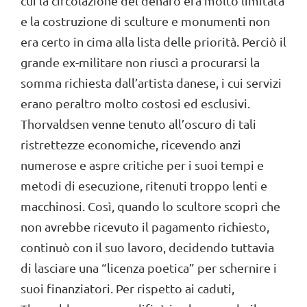
cui la circolazione del denaro era molto limitata
e la costruzione di sculture e monumenti non
era certo in cima alla lista delle priorità. Perciò il
grande ex-militare non riuscì a procurarsi la
somma richiesta dall’artista danese, i cui servizi
erano peraltro molto costosi ed esclusivi.
Thorvaldsen venne tenuto all’oscuro di tali
ristrettezze economiche, ricevendo anzi
numerose e aspre critiche per i suoi tempi e
metodi di esecuzione, ritenuti troppo lenti e
macchinosi. Così, quando lo scultore scoprì che
non avrebbe ricevuto il pagamento richiesto,
continuò con il suo lavoro, decidendo tuttavia
di lasciare una “licenza poetica” per schernire i
suoi finanziatori. Per rispetto ai caduti,